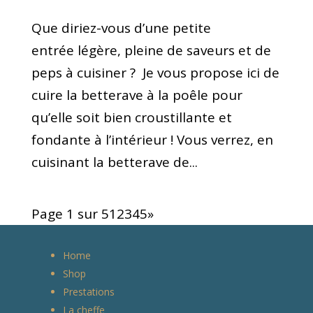
Que diriez-vous d’une petite
entrée légère, pleine de saveurs et de
peps à cuisiner ? Je vous propose ici de
cuire la betterave à la poêle pour
qu’elle soit bien croustillante et
fondante à l’intérieur ! Vous verrez, en
cuisinant la betterave de...
Page 1 sur 5
1
2
3
4
5
»
Home
Shop
Prestations
La cheffe