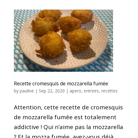
Recette cromesquis de mozzarella fumée
by
pauline
|
Sep 22, 2020
|
apero
,
entrees
,
recettes
Attention, cette recette de cromesquis
de mozzarella fumée est totalement
addictive ! Qui n’aime pas la mozzarella
? Et la mozza fumée, avez-vous déjà