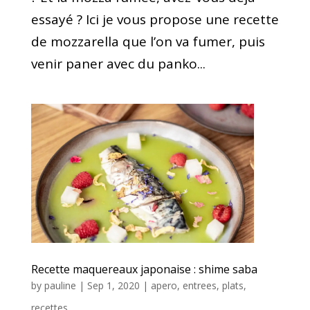
essayé ? Ici je vous propose une recette
de mozzarella que l’on va fumer, puis
venir paner avec du panko...
Recette maquereaux japonaise : shime saba
by
pauline
|
Sep 1, 2020
|
apero
,
entrees
,
plats
,
recettes