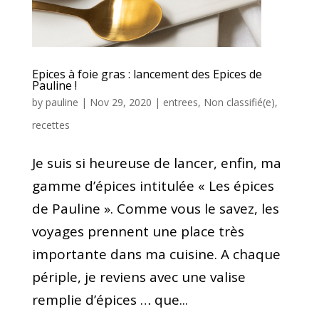
Epices à foie gras : lancement des Epices de
Pauline !
by
pauline
|
Nov 29, 2020
|
entrees
,
Non classifié(e)
,
recettes
Je suis si heureuse de lancer, enfin, ma
gamme d’épices intitulée « Les épices
de Pauline ». Comme vous le savez, les
voyages prennent une place très
importante dans ma cuisine. A chaque
périple, je reviens avec une valise
remplie d’épices … que...