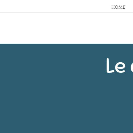
HOME
Le