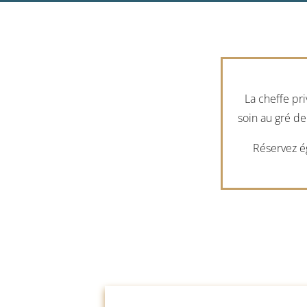
La cheffe pr
soin au gré d
Réservez é