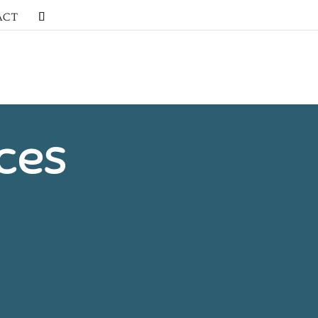
ACT
ces