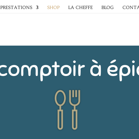
PRESTATIONS
SHOP
LA CHEFFE
BLOG
CONT
 comptoir à épi