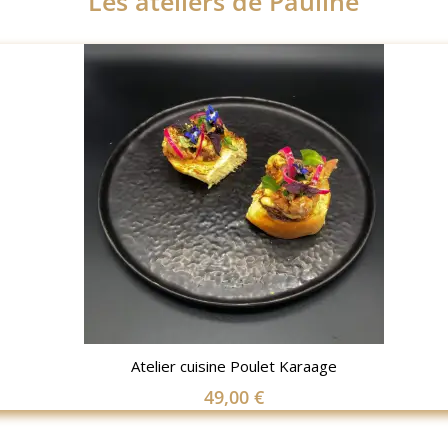
Les ateliers de Pauline
Atelier cuisine Poulet Karaage
49,00
€