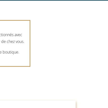
ctionnés avec
 de chez vous.
e boutique.