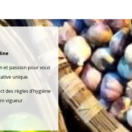
line
in et passion pour vous
ative unique.
ect des règles d’hygiène
 en vigueur.