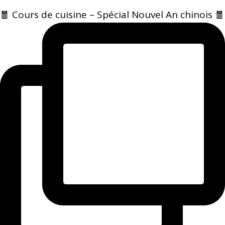
🧧 Cours de cuisine – Spécial Nouvel An chinois 🧧