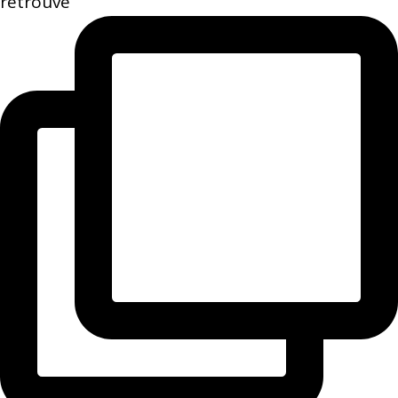
retrouve