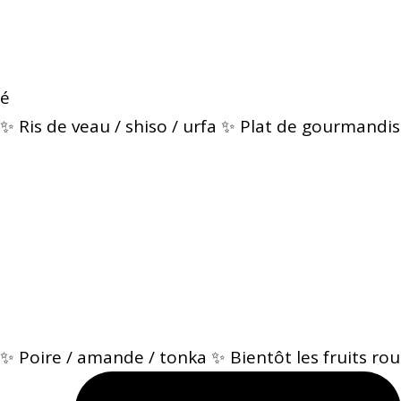
é
✨ Ris de veau / shiso / urfa ✨ Plat de gourmandis
✨ Poire / amande / tonka ✨ Bientôt les fruits rou