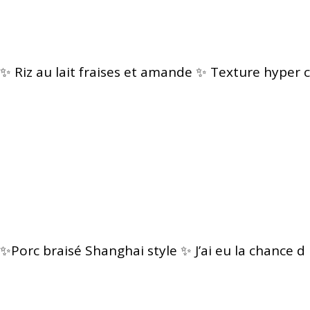
✨ Riz au lait fraises et amande ✨ Texture hyper c
✨Porc braisé Shanghai style ✨ J’ai eu la chance d