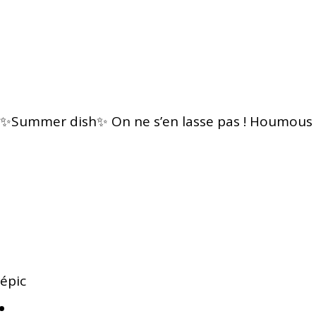
✨Summer dish✨ On ne s’en lasse pas ! Houmous
épic