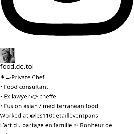
food.de.toi
👩‍🍳Private Chef
• Food consultant
• Ex lawyer 👉 cheffe
• Fusion asian / mediterranean food
Worked at @les110detailleventparis
L’art du partage en famille ✨ Bonheur de