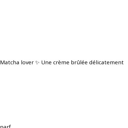
Matcha lover ✨ Une crème brûlée délicatement
parf