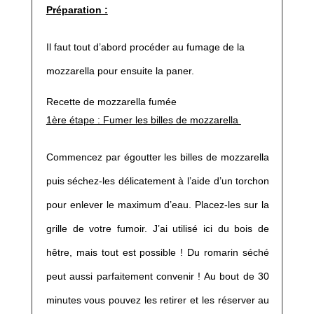
Préparation :
Il faut tout d’abord procéder au fumage de la
mozzarella pour ensuite la paner.
Recette de mozzarella fumée
1ère étape : Fumer les billes de mozzarella
Commencez par égoutter les billes de mozzarella
puis séchez-les délicatement à l’aide d’un torchon
pour enlever le maximum d’eau. Placez-les sur la
grille de votre fumoir. J’ai utilisé ici du bois de
hêtre, mais tout est possible ! Du romarin séché
peut aussi parfaitement convenir ! Au bout de 30
minutes vous pouvez les retirer et les réserver au