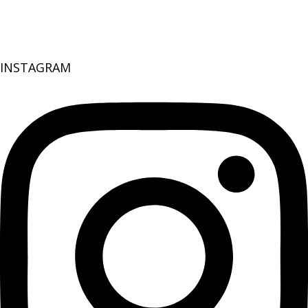
INSTAGRAM