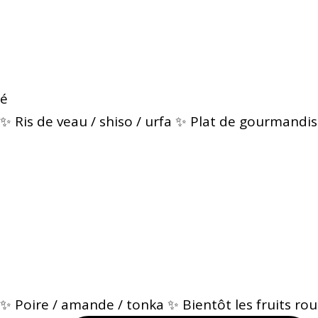
é
✨ Ris de veau / shiso / urfa ✨ Plat de gourmandis
✨ Poire / amande / tonka ✨ Bientôt les fruits rou