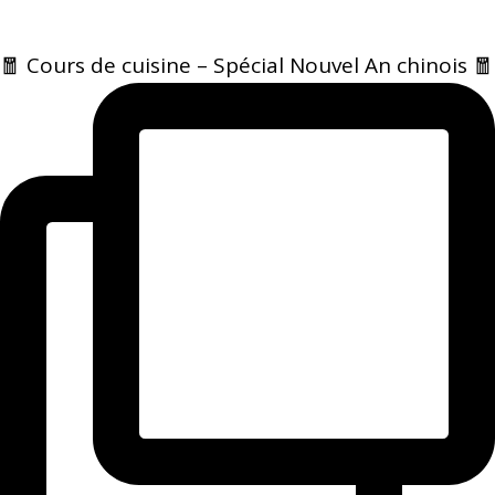
🧧 Cours de cuisine – Spécial Nouvel An chinois 🧧