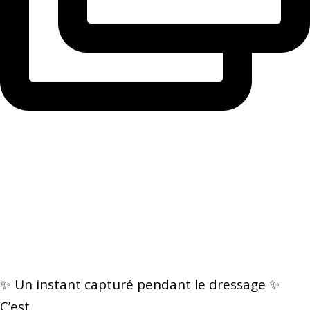
✨ Un instant capturé pendant le dressage ✨
C’est