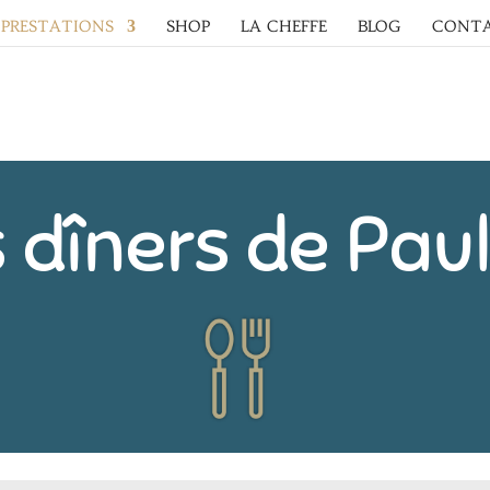
PRESTATIONS
SHOP
LA CHEFFE
BLOG
CONT
 dîners de Pau