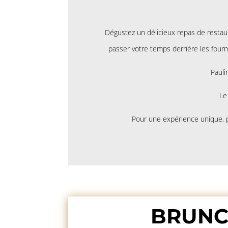
Dégustez un délicieux repas de restaur
passer votre temps derrière les fourn
Pauli
Le
Pour une expérience unique, p
BRUN