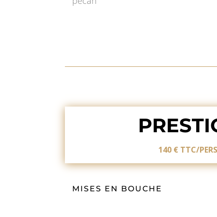
pécan
PRESTI
140 € TTC/PER
MISES EN BOUCHE