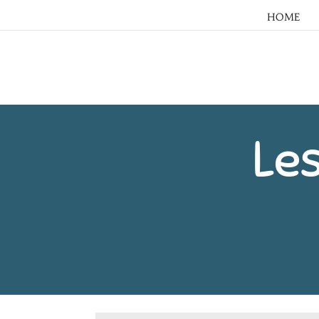
HOME
Les