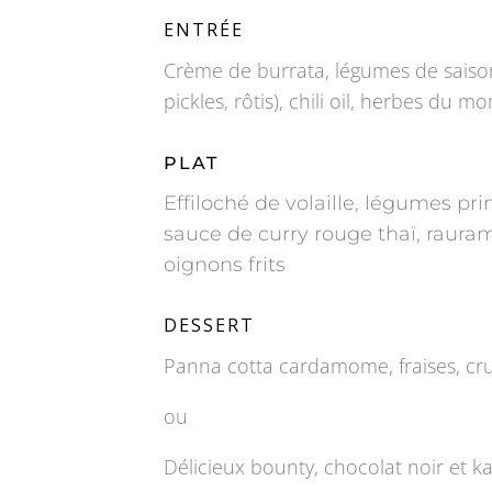
ENTRÉE
Crème de burrata, légumes de saison
pickles, rôtis), chili oil, herbes du 
PLAT
Effiloché de volaille, légumes pri
sauce de curry rouge thaï, raura
oignons frits
DESSERT
Panna cotta cardamome, fraises, c
ou
Délicieux bounty, chocolat noir et 