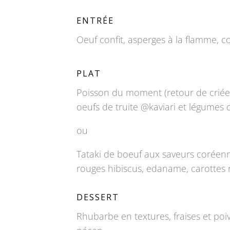
ENTRÉE
Oeuf confit, asperges à la flamme, 
PLAT
Poisson du moment (retour de criée
oeufs de truite @kaviari et légumes 
ou
Tataki de boeuf aux saveurs coréenn
rouges hibiscus, edaname, carottes 
DESSERT
Rhubarbe en textures, fraises et po