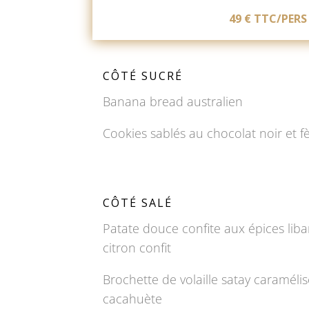
49 € TTC/PERS
CÔTÉ SUCRÉ
Banana bread australien
Cookies sablés au chocolat noir et f
CÔTÉ SALÉ
Patate douce confite aux épices liban
citron confit
Brochette de volaille satay caraméli
cacahuète