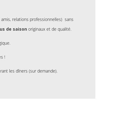
 amis, relations professionnelles) sans
s de saison
originaux et de qualité.
gique.
s !
rant les dîners (sur demande).