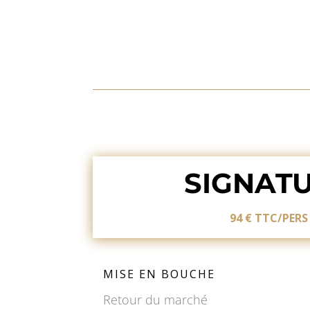
SIGNAT
94 € TTC/PERS
MISE EN BOUCHE
Retour du marché