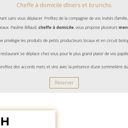
Cheffe à domicile dîners et brunchs
ant sans vous déplacer. Profitez de la compagnie de vos invités (famille,
eaux. Pauline Billaud,
cheffe à domicile
, vous propose plusieurs
menu
ne privilégie les produits de petits producteurs locaux et en circuit biolo
 restaurant se déplace chez vous pour le plus grand plaisir de vos papille
rofitez des accords mets et vins avec la présence d’une sommelière du
Réserver
CH