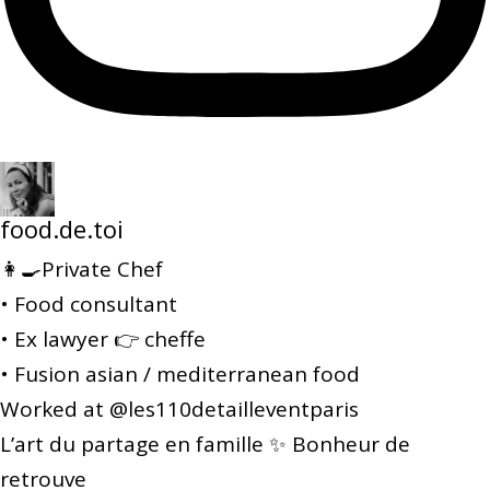
food.de.toi
👩‍🍳Private Chef
• Food consultant
• Ex lawyer 👉 cheffe
• Fusion asian / mediterranean food
Worked at @les110detailleventparis
L’art du partage en famille ✨ Bonheur de
retrouve