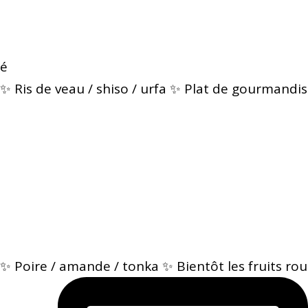
é
✨ Ris de veau / shiso / urfa ✨ Plat de gourmandis
✨ Poire / amande / tonka ✨ Bientôt les fruits rou