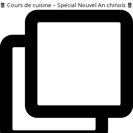
🧧 Cours de cuisine – Spécial Nouvel An chinois 🧧