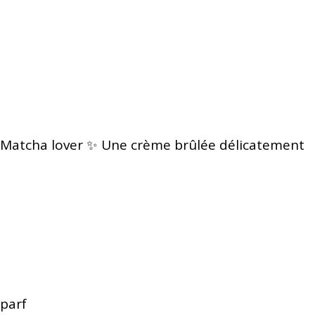
Matcha lover ✨ Une crème brûlée délicatement
parf