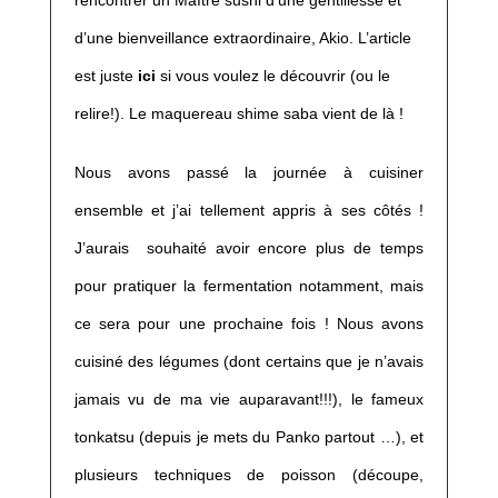
rencontrer un Maître sushi d’une gentillesse et
d’une bienveillance extraordinaire, Akio. L’article
est juste
ici
si vous voulez le découvrir (ou le
relire!). Le maquereau shime saba vient de là !
Nous avons passé la journée à cuisiner
ensemble et j’ai tellement appris à ses côtés !
J’aurais souhaité avoir encore plus de temps
pour pratiquer la fermentation notamment, mais
ce sera pour une prochaine fois ! Nous avons
cuisiné des légumes (dont certains que je n’avais
jamais vu de ma vie auparavant!!!), le fameux
tonkatsu (depuis je mets du Panko partout …), et
plusieurs techniques de poisson (découpe,