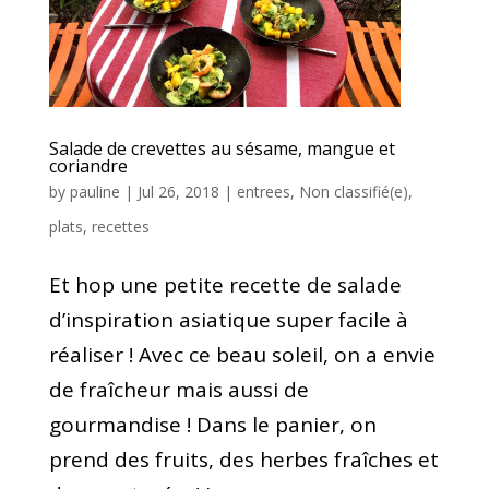
Salade de crevettes au sésame, mangue et
coriandre
by
pauline
|
Jul 26, 2018
|
entrees
,
Non classifié(e)
,
plats
,
recettes
Et hop une petite recette de salade
d’inspiration asiatique super facile à
réaliser ! Avec ce beau soleil, on a envie
de fraîcheur mais aussi de
gourmandise ! Dans le panier, on
prend des fruits, des herbes fraîches et