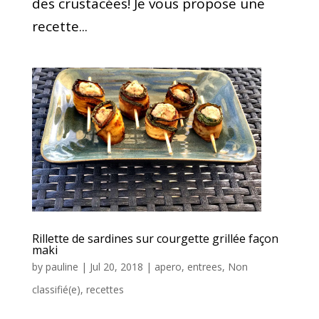
des crustacées! Je vous propose une
recette...
Rillette de sardines sur courgette grillée façon
maki
by
pauline
|
Jul 20, 2018
|
apero
,
entrees
,
Non
classifié(e)
,
recettes