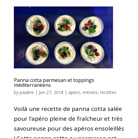
Panna cotta parmesan et toppings
méditerranéens
by
pauline
|
Jun 27, 2018
|
apero
,
entrees
,
recettes
Voilà une recette de panna cotta salée
pour l’apéro pleine de fraîcheur et très
savoureuse pour des apéros ensoleillés