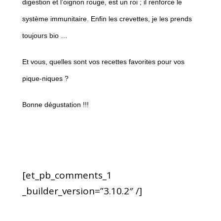
digestion et l’oignon rouge, est un roi ; il renforce le
système immunitaire. Enfin les crevettes, je les prends
toujours bio …
Et vous, quelles sont vos recettes favorites pour vos
pique-niques ?
Bonne dégustation !!!
[et_pb_comments_1
_builder_version=”3.10.2″ /]