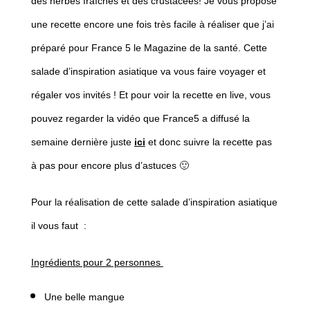
des herbes fraîches et des crustacées! Je vous propose
une recette encore une fois très facile à réaliser que j’ai
préparé pour France 5 le Magazine de la santé. Cette
salade d’inspiration asiatique va vous faire voyager et
régaler vos invités ! Et pour voir la recette en live, vous
pouvez regarder la vidéo que France5 a diffusé la
semaine dernière juste
ici
et donc suivre la recette pas
à pas pour encore plus d’astuces 🙂
Pour la réalisation de cette salade d’inspiration asiatique
il vous faut :
Ingrédients pour 2 personnes
Une belle mangue