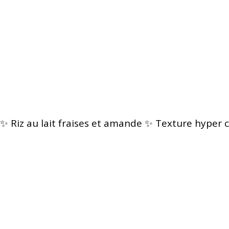
✨ Riz au lait fraises et amande ✨ Texture hyper c