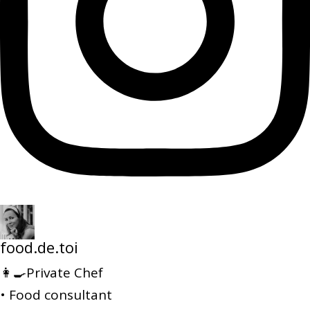
food.de.toi
👩‍🍳Private Chef
• Food consultant