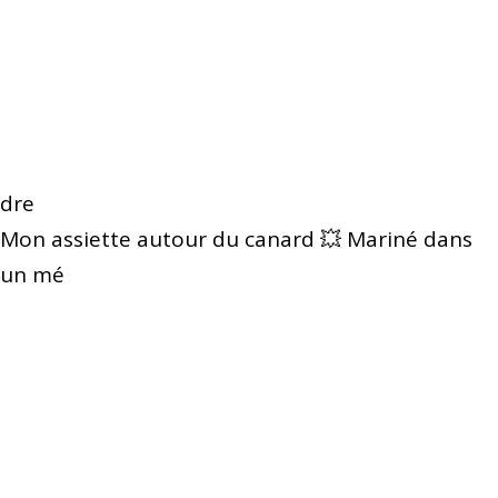
dre
Mon assiette autour du canard 💥 Mariné dans
un mé