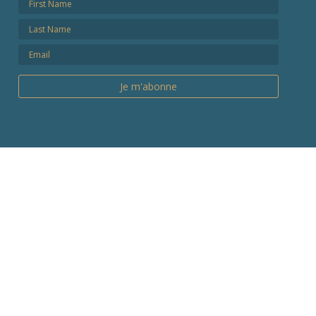
Je m'abonne
Pin It on Pinterest