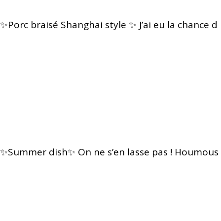
✨Porc braisé Shanghai style ✨ J’ai eu la chance d
✨Summer dish✨ On ne s’en lasse pas ! Houmous