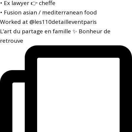
• Ex lawyer 👉 cheffe
• Fusion asian / mediterranean food
Worked at @les110detailleventparis
L’art du partage en famille ✨ Bonheur de
retrouve