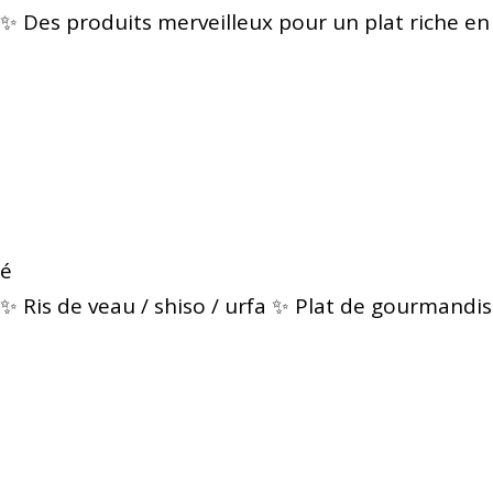
✨ Des produits merveilleux pour un plat riche en
é
✨ Ris de veau / shiso / urfa ✨ Plat de gourmandis