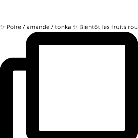
✨ Poire / amande / tonka ✨ Bientôt les fruits rou