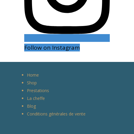
Follow on Instagram
Home
Shop
Prestations
La cheffe
Blog
Conditions générales de vente