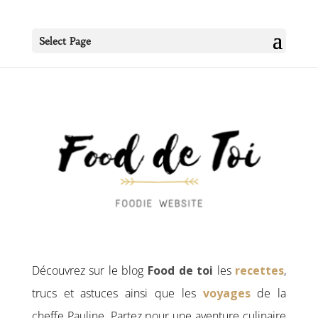
Select Page
Découvrez sur le blog
Food de toi
les
recettes
,
trucs et astuces ainsi que les
voyages
de la
cheffe Pauline. Partez pour une aventure culinaire