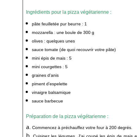
Ingrédients pour la pizza végétarienne :
pâte feuilletée pur beurre : 1
mozzarella : une boule de 300 g
olives : quelques unes
sauce tomate (de quoi recouvrir votre pâte)
mini épis de mais : 5
mini courgettes : 5
graines d’anis
piment d’espelette
vinaigre balsamique
sauce barbecue
Préparation de la pizza végétarienne :
Commencez à préchauffez votre four à 200 degrés.
Cuisinez les légumes. J’ai coupé les épis de mais 