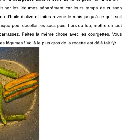
 cuisiner les légumes séparément car leurs temps de cuisson
d’huile d’olive et faites revenir le mais jusqu’à ce qu’il soit
mique pour décoller les sucs puis, hors du feu, mettre un tout
barrassez. Faites la même chose avec les courgettes. Vous
s légumes ! Voilà le plus gros de la recette est déjà fait 🙂