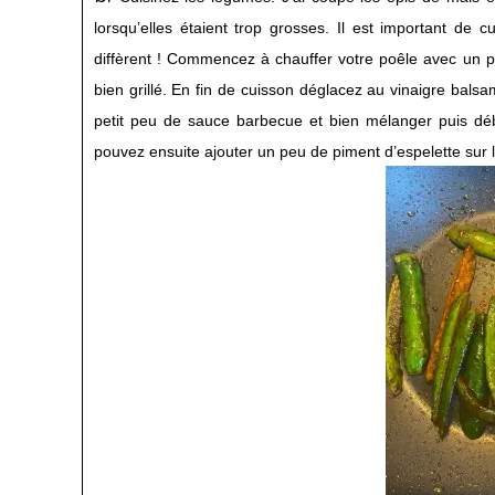
lorsqu’elles étaient trop grosses. Il est important de
diffèrent ! Commencez à chauffer votre poêle avec un peu 
bien grillé. En fin de cuisson déglacez au vinaigre balsa
petit peu de sauce barbecue et bien mélanger puis dé
pouvez ensuite ajouter un peu de piment d’espelette sur le