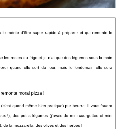
a le mérite d’être super rapide à préparer et qui remonte le
ise les restes du frigo et je n’ai que des légumes sous la main
rer quand elle sort du four, mais le lendemain elle sera
e remonte moral pizza
!
te (c’est quand même bien pratique) pur beurre. Il vous faudra
x !), des petits légumes (j’avais de mini courgettes et mini
, de la mozzarella, des olives et des herbes !