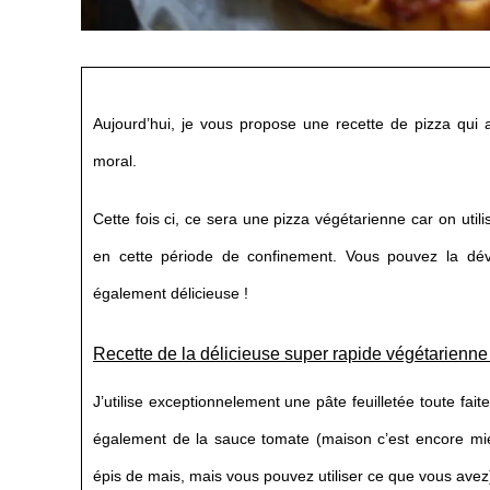
Aujourd’hui, je vous propose une recette de pizza qui 
moral.
Cette fois ci, ce sera une pizza végétarienne car on util
en cette période de confinement. Vous pouvez la dévo
également délicieuse !
Recette de la délicieuse super rapide végétarienn
J’utilise exceptionnelement une pâte feuilletée toute fai
également de la sauce tomate (maison c’est encore mieu
épis de mais, mais vous pouvez utiliser ce que vous avez)