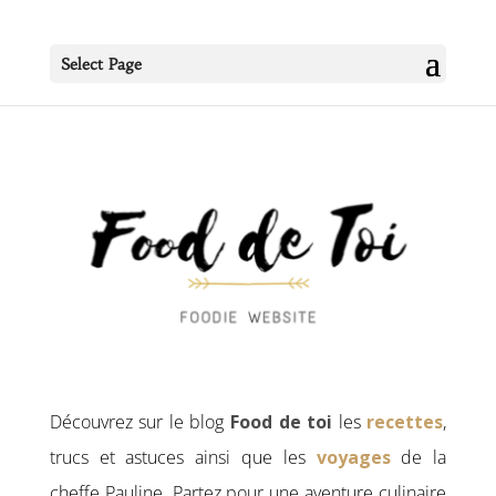
Select Page
Découvrez sur le blog
Food de toi
les
recettes
,
trucs et astuces ainsi que les
voyages
de la
cheffe Pauline. Partez pour une aventure culinaire