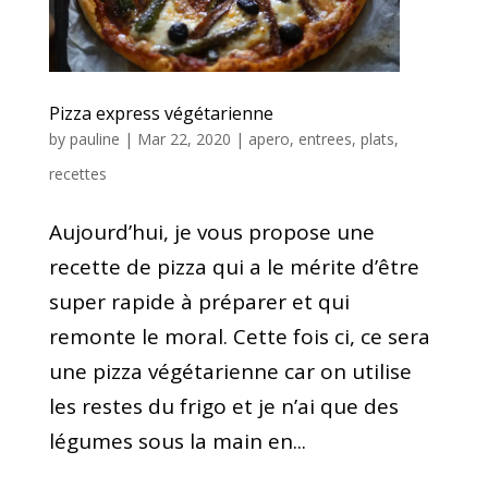
Pizza express végétarienne
by
pauline
|
Mar 22, 2020
|
apero
,
entrees
,
plats
,
recettes
Aujourd’hui, je vous propose une
recette de pizza qui a le mérite d’être
super rapide à préparer et qui
remonte le moral. Cette fois ci, ce sera
une pizza végétarienne car on utilise
les restes du frigo et je n’ai que des
légumes sous la main en...