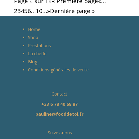
Page 4 sur 14
« Première page
«
…
2
3
4
5
6
…
10
…
»
Dernière page »
Home
Shop
Prestations
La cheffe
Blog
Conditions générales de vente
Contact
+33 6 78 40 68 87
pauline@fooddetoi.fr
Suivez-nous