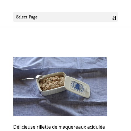
Select Page
Délicieuse rillette de maquereaux acidulée