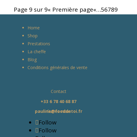
Page 9 sur 9
« Première page
«
…
5
6
7
8
9
Home
Shop
Prestations
La cheffe
Blog
Conditions générales de vente
Contact
+33 6 78 40 68 87
pauline@fooddetoi.fr
Suivez-nous
Follow
Follow