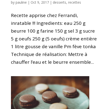
by
pauline
|
Oct 9, 2017
|
desserts
,
recettes
Recette apprise chez Ferrandi,
inratable !!! Ingredients: eau 250 g
beurre 100 g farine 150 g sel 3 g sucre
5 g oeufs 250 g (5 oeufs) crème entière
1 litre gousse de vanille Pm fève tonka
Technique de réalisation: Mettre à
chauffer l’eau et le beurre ensemble...