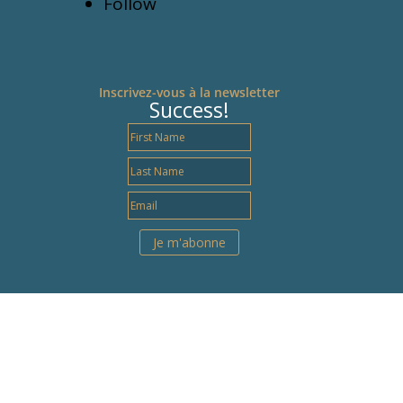
Follow
Inscrivez-vous à la newsletter
Success!
Je m'abonne
Pin It on Pinterest