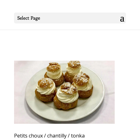
Select Page
Petits choux / chantilly / tonka