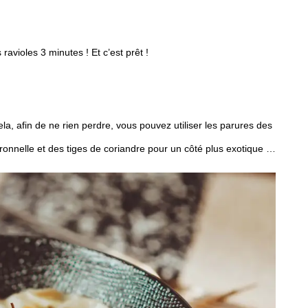
 ravioles 3 minutes ! Et c’est prêt !
a, afin de ne rien perdre, vous pouvez utiliser les parures des
itronnelle et des tiges de coriandre pour un côté plus exotique …