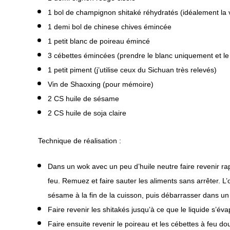
1 bol de champignon shitaké réhydratés (idéalement la v
1 demi bol de chinese chives émincée
1 petit blanc de poireau émincé
3 cébettes émincées (prendre le blanc uniquement et le
1 petit piment (j’utilise ceux du Sichuan très relevés)
Vin de Shaoxing (pour mémoire)
2 CS huile de sésame
2 CS huile de soja claire
Technique de réalisation :
Dans un wok avec un peu d’huile neutre faire revenir ra
feu. Remuez et faire sauter les aliments sans arrêter. L’
sésame à la fin de la cuisson, puis débarrasser dans un 
Faire revenir les shitakés jusqu’à ce que le liquide s’év
Faire ensuite revenir le poireau et les cébettes à feu d