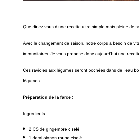
Que diriez vous d’une recette ultra simple mais pleine de 
Avec le changement de saison, notre corps a besoin de vi
immunitaires. Je vous propose donc aujourd’hui une recette
Ces ravioles aux légumes seront pochées dans de l’eau boui
légumes.
Préparation
de la farce :
Ingrédients :
2 CS de gingembre ciselé
1 demi oignon rouge ciselé