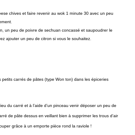
neese chives et faire revenir au wok 1 minute 30 avec un peu
rement.
oin, un peu de poivre de sechuan concassé et saupoudrer le
 ajouter un peu de citron si vous le souhaitez.
petits carrés de pâtes (type Won ton) dans les épiceries
milieu du carré et à l’aide d’un pinceau venir déposer un peu de
rré de pâte dessus en veillant bien à supprimer les trous d’air
ouper grâce à un emporte pièce rond la raviole !