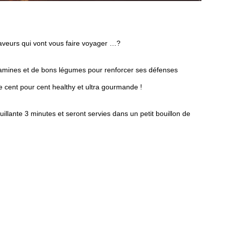
saveurs qui vont vous faire voyager …?
tamines et de bons légumes pour renforcer ses défenses
 cent pour cent healthy et ultra gourmande !
llante 3 minutes et seront servies dans un petit bouillon de