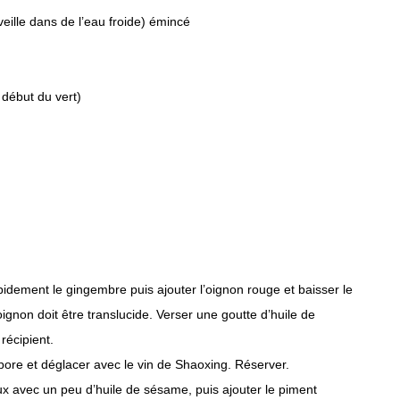
eille dans de l’eau froide) émincé
 début du vert)
pidement le gingembre puis ajouter l’oignon rouge et baisser le
oignon doit être translucide. Verser une goutte d’huile de
récipient.
apore et déglacer avec le vin de Shaoxing. Réserver.
oux avec un peu d’huile de sésame, puis ajouter le piment