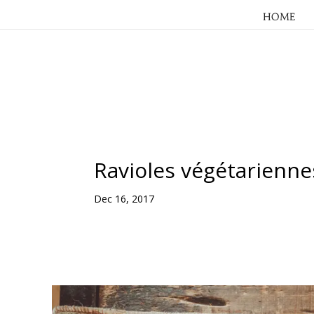
HOME
Ravioles végétarienne
Dec 16, 2017