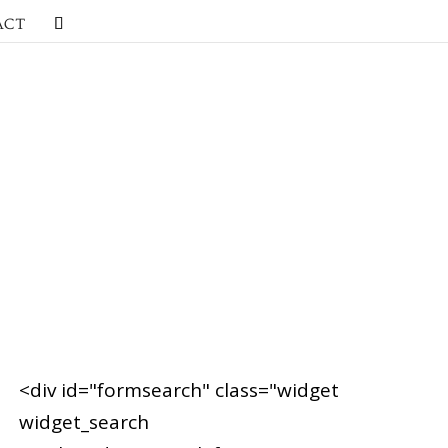
ACT
<div id="formsearch" class="widget
widget_search