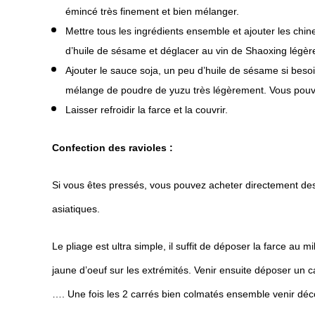
émincé très finement et bien mélanger.
Mettre tous les ingrédients ensemble et ajouter les chi
d’huile de sésame et déglacer au vin de Shaoxing légè
Ajouter le sauce soja, un peu d’huile de sésame si bes
mélange de poudre de yuzu très légèrement. Vous pouvez
Laisser refroidir la farce et la couvrir.
Confection des ravioles :
Si vous êtes pressés, vous pouvez acheter directement des 
asiatiques.
Le pliage est ultra simple, il suffit de déposer la farce au 
jaune d’oeuf sur les extrémités. Venir ensuite déposer un ca
…. Une fois les 2 carrés bien colmatés ensemble venir déc