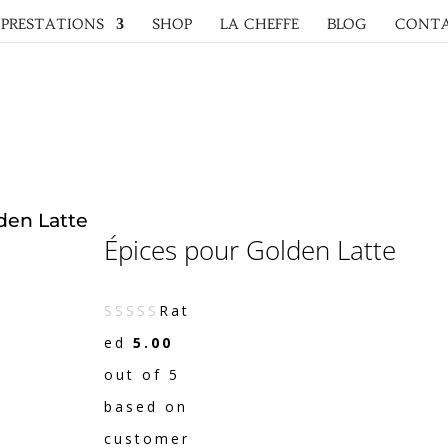
PRESTATIONS
SHOP
LA CHEFFE
BLOG
CONT
den Latte
Épices pour Golden Latte
Rat
ed
5.00
out of 5
based on
customer