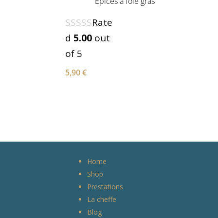
Épices à foie gras
Rate
d
5.00
out
of 5
5,90
€
Home
Shop
Prestations
La cheffe
Blog