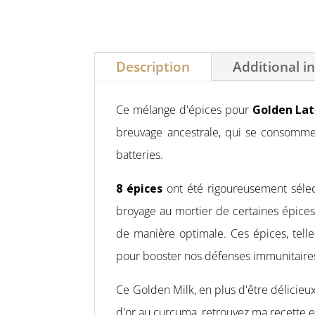
Description
Additional i
Ce mélange d'épices pour
Golden Lat
breuvage ancestrale, qui se consomme
batteries.
8 épices
ont été rigoureusement sélec
broyage au mortier de certaines épices
de manière optimale. Ces épices, tell
pour booster nos défenses immunitaire
Ce Golden Milk, en plus d'être délicieu
d'or au curcuma, retrouvez ma recette e