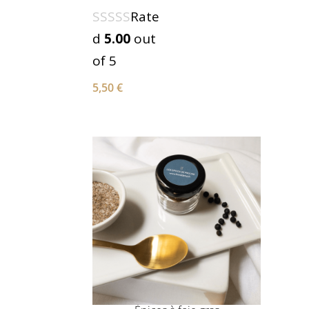
Rate
d
5.00
out
of 5
5,50
€