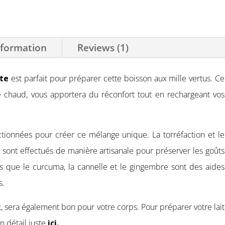
nformation
Reviews (1)
te
est parfait pour préparer cette boisson aux mille vertus. Ce
 chaud, vous apportera du réconfort tout en rechargeant vos
tionnées pour créer ce mélange unique. La torréfaction et le
 sont effectués de manière artisanale pour préserver les goûts
es que le curcuma, la cannelle et le gingembre sont des aides
s.
x, sera également bon pour votre corps. Pour préparer votre lait
n détail juste
ici
.