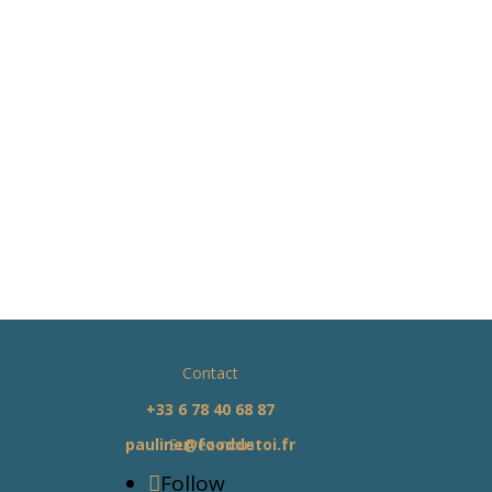
Contact
+33 6 78 40 68 87
pauline@fooddetoi.fr
Suivez-nous
Follow