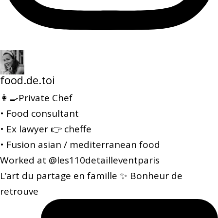
food.de.toi
👩‍🍳Private Chef
• Food consultant
• Ex lawyer 👉 cheffe
• Fusion asian / mediterranean food
Worked at @les110detailleventparis
L’art du partage en famille ✨ Bonheur de
retrouve