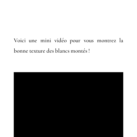
Voici une mini vidéo pour vous montrez la
bonne texture des blancs montés !