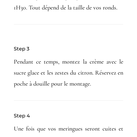
1H30. Tout dépend de la taille de vos ronds.
Step 3
Pendant ce temps, montez la crème avec le
sucre glace et les zestes du citron. Réservez en
poche à douille pour le montage.
Step 4
Une fois que vos meringues seront cuites et