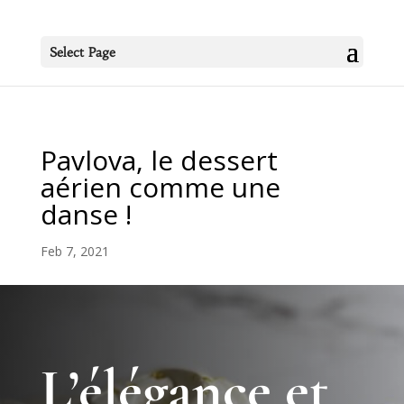
Select Page
Pavlova, le dessert
aérien comme une
danse !
Feb 7, 2021
L’élégance et