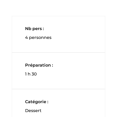
Nb pers :
4 personnes
Préparation :
1 h 30
Catégorie :
Dessert