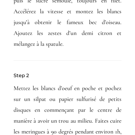
puis le sucre semoule, toujours en filet.
Accélérez la vitesse et montez les blancs
jusqu’à obtenir le fameux bec d’oiseau.
Ajoutez les zestes d’un demi citron et
mélangez à la spatule.
Step 2
Mettez les blancs d’oeuf en poche et pochez
sur un silpat ou papier sulfurisé de petits
disques en commençant par le centre de
manière à avoir un trou au milieu. Faites cuire
les meringues à 90 degrés pendant environ 1h,