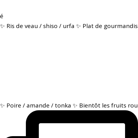
é
✨ Ris de veau / shiso / urfa ✨ Plat de gourmandis
✨ Poire / amande / tonka ✨ Bientôt les fruits rou