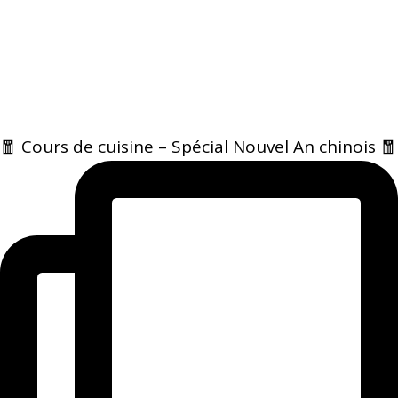
🧧 Cours de cuisine – Spécial Nouvel An chinois 🧧