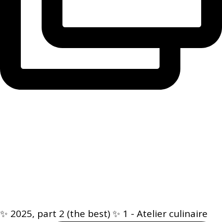
✨ 2025, part 2 (the best) ✨ 1 - Atelier culinaire