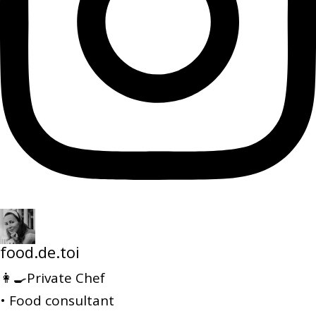
food.de.toi
👩‍🍳Private Chef
• Food consultant