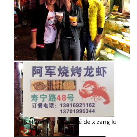
48 Shouning lu, à côté de xizang lu