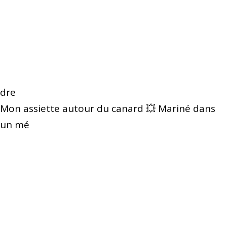
dre
Mon assiette autour du canard 💥 Mariné dans
un mé