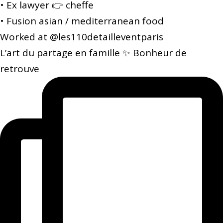
• Ex lawyer 👉 cheffe
• Fusion asian / mediterranean food
Worked at @les110detailleventparis
L’art du partage en famille ✨ Bonheur de
retrouve