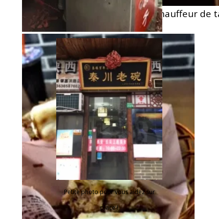
carte du resto (la montrer au chauffeur de t
Petite photo pour vous aidez sur
place !