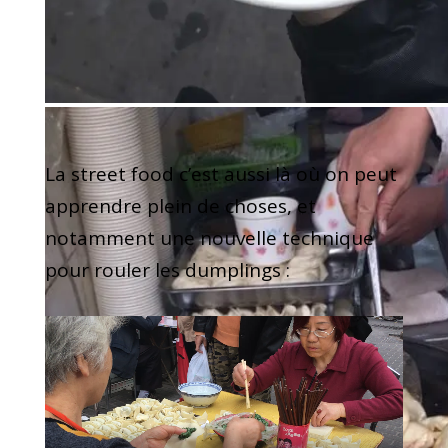
La street food c’est aussi là où on peut
apprendre plein de choses, et
notamment une nouvelle technique
pour rouler les dumplings :