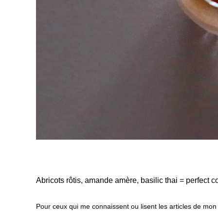
Abricots rôtis, amande amère, basilic thai = perfect 
Pour ceux qui me connaissent ou lisent les articles de m