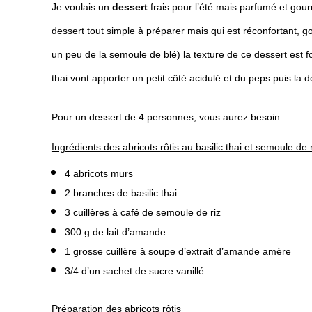
Je voulais un
dessert
frais pour l’été mais parfumé et gourm
dessert tout simple à préparer mais qui est réconfortant, 
un peu de la semoule de blé) la texture de ce dessert est f
thai vont apporter un petit côté acidulé et du peps puis la 
Pour un dessert de 4 personnes, vous aurez besoin :
Ingrédients des abricots rôtis au basilic thai et semoule de
4 abricots murs
2 branches de basilic thai
3 cuillères à café de semoule de riz
300 g de lait d’amande
1 grosse cuillère à soupe d’extrait d’amande amère
3/4 d’un sachet de sucre vanillé
Préparation des abricots rôtis