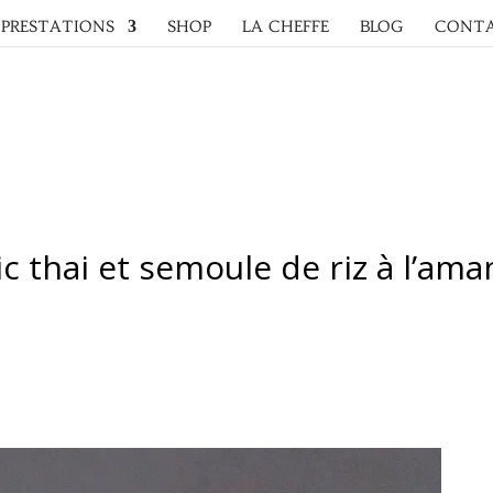
PRESTATIONS
SHOP
LA CHEFFE
BLOG
CONT
lic thai et semoule de riz à l’a