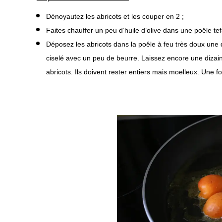
Dénoyautez les abricots et les couper en 2 ;
Faites chauffer un peu d’huile d’olive dans une poêle tef
Déposez les abricots dans la poêle à feu très doux une di
ciselé avec un peu de beurre. Laissez encore une diza
abricots. Ils doivent rester entiers mais moelleux. Une fo