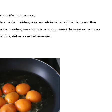
al qui n’accroche pas ;
zaine de minutes, puis les retourner et ajouter le basilic thai
ine de minutes, mais tout dépend du niveau de murissement des
is rôtis, débarrassez et réservez.