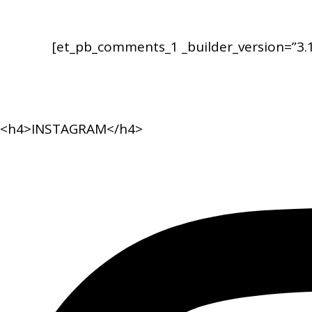
[et_pb_comments_1 _builder_version=”3.10
<h4>INSTAGRAM</h4>