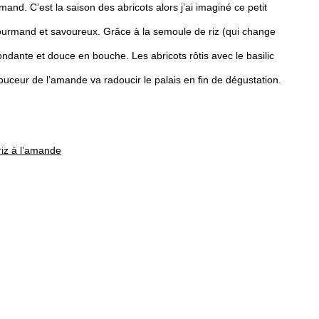
and. C’est la saison des abricots alors j’ai imaginé ce petit
gourmand et savoureux. Grâce à la semoule de riz (qui change
ondante et douce en bouche. Les abricots rôtis avec le basilic
douceur de l’amande va radoucir le palais en fin de dégustation.
 riz à l’amande