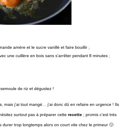
ande amère et le sucre vanillé et faire bouillir ;
vec une cuillère en bois sans s’arrêter pendant 8 minutes ;
 semoule de riz et dégustez !
és, mais j’ai tout mangé… j’ai donc dû en refaire en urgence ! Ils
’hésitez surtout pas à préparer cette
recette
; promis c’est très
s durer trop longtemps alors on court vite chez le primeur 🙂