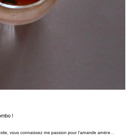
combo !
on site, vous connaissez me passion pour l’amande amère…