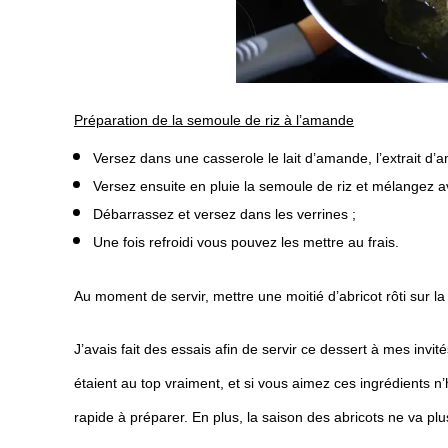
Préparation de la semoule de riz à l’amande
Versez dans une casserole le lait d’amande, l’extrait d’am
Versez ensuite en pluie la semoule de riz et mélangez a
Débarrassez et versez dans les verrines ;
Une fois refroidi vous pouvez les mettre au frais.
Au moment de servir, mettre une moitié d’abricot rôti sur la
J’avais fait des essais afin de servir ce dessert à mes invit
étaient au top vraiment, et si vous aimez ces ingrédients n
rapide à préparer. En plus, la saison des abricots ne va plu