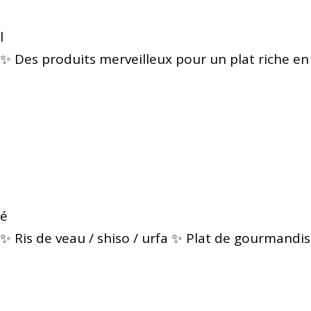
l
✨ Des produits merveilleux pour un plat riche en
é
✨ Ris de veau / shiso / urfa ✨ Plat de gourmandis