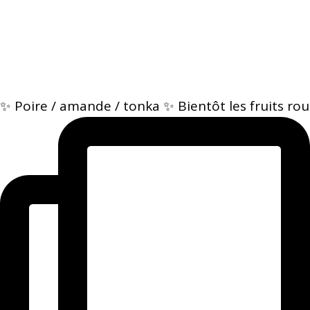
✨ Poire / amande / tonka ✨ Bientôt les fruits rou