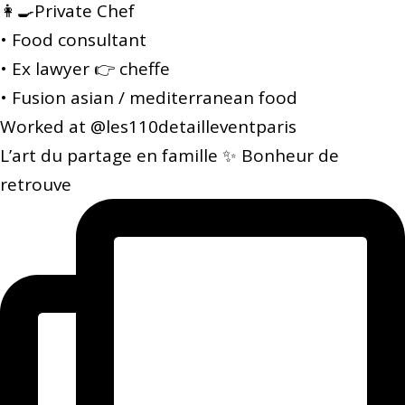
👩‍🍳Private Chef
• Food consultant
• Ex lawyer 👉 cheffe
• Fusion asian / mediterranean food
Worked at @les110detailleventparis
L’art du partage en famille ✨ Bonheur de
retrouve