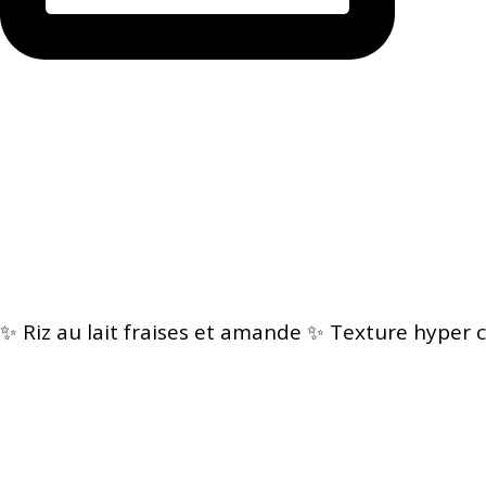
✨ Riz au lait fraises et amande ✨ Texture hyper c