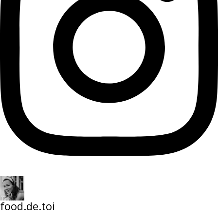
food.de.toi