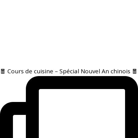
🧧 Cours de cuisine – Spécial Nouvel An chinois 🧧