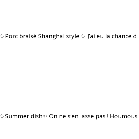
✨Porc braisé Shanghai style ✨ J’ai eu la chance d
✨Summer dish✨ On ne s’en lasse pas ! Houmous