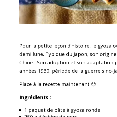
Pour la petite leçon d’histoire, le gyoza 
demi lune. Typique du Japon, son origin
Chine…Son adoption et son adaptation p
années 1930, période de la guerre sino-j
Place à la recette maintenant 🙂
Ingrédients :
1 paquet de pâte à gyoza ronde
250 g d’échine de porc