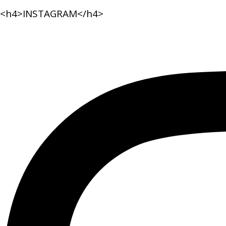
<h4>INSTAGRAM</h4>